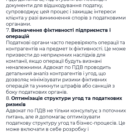
документи для відшкодування податку,
супроводжує цей процес і захищає інтереси
клієнта у разі виникнення спорів з податковими
органами.
Визначення фіктивності підприємств і
операцій
Податкові органи часто перевіряють операції та
контрагентів на предмет їх фіктивності. Це може
призвести до неприємних наслідків для
компанії, якщо операції будуть визнані
неналежними. Адвокат по ПДВ проводить
детальний аналіз контрагентів і угод, що
дозволяє мінімізувати ризики фіктивних
операцій та уникнути штрафів або санкцій з
боку податкових органів.
Оптимізація структури угод та податкових
ризиків
Адвокат по ПДВ не тільки консультує з поточних
питань, але й допомагає оптимізувати
податкову структуру угод та бізнес-процесів. Це
може включати в себе розробку і