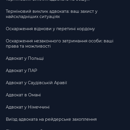
Терміновий виклик адвоката: ваш захист у
найскладніших ситуаціях
Оскарження відмови у перетині кордону
Оскарження незаконного затримання особи: ваші
права та можливості
Адвокат у Польщі
Адвокат у ПАР
Адвокат у Саудівській Аравії
Адвокат в Омані
Адвокат у Німеччині
Виїзд адвоката на рейдерське захоплення