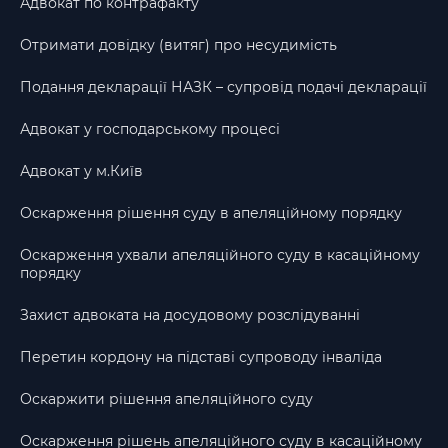
Адвокат по контрафакту
Отримати довідку (витяг) про несудимість
Подання декларації НАЗК – супровід подачі декларації
Адвокат у господарському процесі
Адвокат у м.Київ
Оскарження рішення суду в апеляційному порядку
Оскарження ухвали апеляційного суду в касаційному
порядку
Захист адвоката на досудовому розслідуванні
Перетин кордону на підставі супроводу інваліда
Оскаржити рішення апеляційного суду
Оскарження рішень апеляційного суду в касаційному