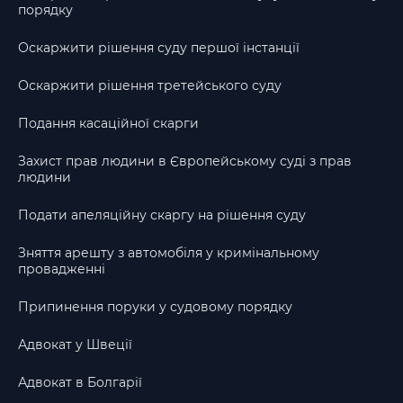
порядку
Оскаржити рішення суду першої інстанції
Оскаржити рішення третейського суду
Подання касаційної скарги
Захист прав людини в Європейському суді з прав
людини
Подати апеляційну скаргу на рішення суду
Зняття арешту з автомобіля у кримінальному
провадженні
Припинення поруки у судовому порядку
Адвокат у Швеції
Адвокат в Болгарії