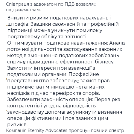
Співпраця з адвокатом по ПДВ дозволяє
підприємствам:
Знизити ризики податкових нарахувань і
штрафів: Завдяки своєчасній та професійній
підтримці можна уникнути помилок у
податковому обліку та звітності.
Оптимізувати податкове навантаження: Аналіз
поточної діяльності та застосування законних
методів зменшення податкових зобов’язань
сприяє підвищенню ефективності бізнесу.
Захистити інтереси при взаємодії з
податковими органами: Професійне
представництво забезпечує захист прав
підприємства і мінімізацію негативних
наслідків під час перевірок та спорів.
Забезпечити законність операцій: Перевірка
контрагентів і угод на відповідність
законодавству допомагає уникнути визнання
операцій фіктивними і пов’язаних з цим
ризиків.
Компанія Eternity Advocates пропонує повний спектр