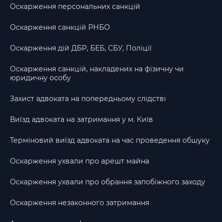
Оскарження персональних санкцій
Оскарження санкцій РНБО
Оскарження дій ДБР, БЕБ, СБУ, Поліції
Оскарження санкцій, накладених на фізичну чи
юридичну особу
Захист адвоката на попередньому слідстві
Виїзд адвоката на затримання у м. Київ
Терміновий виїзд адвоката на час проведення обшуку
Оскарження ухвали про арешт майна
Оскарження ухвали про обрання запобіжного заходу
Оскарження незаконного затримання