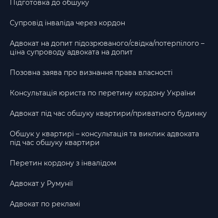
Підготовка до обшуку
Супровід інваліда через кордон
Адвокат на допит підозрюваного/свідка/потерпілого –
ціна супроводу адвоката на допит
Позовна заява про визнання права власності
Консультація юриста по перетину кордону України
Адвокат під час обшуку квартири/приватного будинку
Обшук у квартирі – консультація та виклик адвоката
під час обшуку квартири
Перетин кордону з інвалідом
Адвокат у Румунії
Адвокат по рекламі