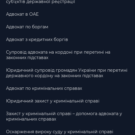
суб’єктів державної реєстрації
Адвокат в ОАЕ
Адвокат по боргам
Адвокат з кредитних боргів
Супровід адвоката на кордоні при перетині на
законних підставах
Юридичний супровід громадян України при перетині
державного кордону на законних підставах
Адвокат по кримінальних справах
Юридичний захист у кримінальній справі
Захист у кримінальній справі – допомога адвоката у
кримінальних справах
Оскарження вироку суду у кримінальній справі