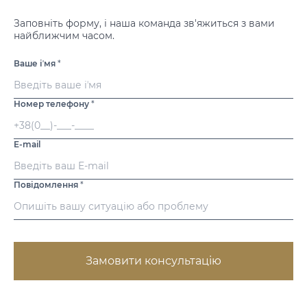
Заповніть форму, і наша команда зв'яжиться з вами
найближчим часом.
Ваше іʼмя
*
Номер телефону
*
E-mail
Повідомлення
*
Замовити консультацію