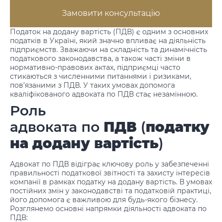
Замовити консультацію
Податок на додану вартість (ПДВ) є одним з основних
податків в Україні, який значно впливає на діяльність
підприємств. Зважаючи на складність та динамічність
податкового законодавства, а також часті зміни в
нормативно-правових актах, підприємці часто
стикаються з численними питаннями і ризиками,
пов’язаними з ПДВ. У таких умовах допомога
кваліфікованого адвоката по ПДВ стає незамінною.
Роль
адвоката по
ПДВ
(
податку
на додану вартість
)
Адвокат по ПДВ відіграє ключову роль у забезпеченні
правильності податкової звітності та захисту інтересів
компанії в рамках податку на додану вартість. В умовах
постійних змін у законодавстві та податковій практиці,
його допомога є важливою для будь-якого бізнесу.
Розглянемо основні напрямки діяльності адвоката по
ПДВ: