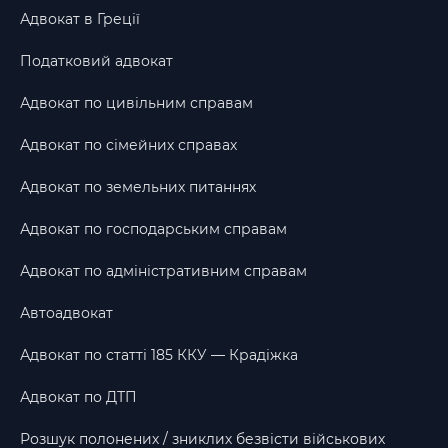
Адвокат в Греції
Податковий адвокат
Адвокат по цивільним справам
Адвокат по сімейних справах
Адвокат по земельних питаннях
Адвокат по господарським справам
Адвокат по адміністративним справам
Автоадвокат
Адвокат по статті 185 ККУ — Крадіжка
Адвокат по ДТП
Розшук полонених / зниклих безвісти військових