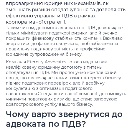
впровадження юридичних механізмів, які
зменшать ризики оподаткування та дозволяють
ефективно управляти ПДВ в рамках
корпоративної стратегії.
Таким чином, допомога адвоката по ПДВ дозволяє не
тільки мінімізувати податкові ризики, але й значно
покращити фінансову стабільність компанії. Важливо
звертатися до фахівця своєчасно, щоб забезпечити
правильну податкову звітність та професійне
юридичне супроводження бізнесу.
Компанія Eternity Advocates готова надати вам
кваліфіковану юридичну допомогу з питань
оподаткування ПДВ. Ми пропонуємо комплексний
підхід, що включає не тільки захист інтересів бізнесу
під час податкових перевірок, але й всебічну
консультацію з оптимізації податкового
навантаження.Спеціалісти нашої компанії допоможуть
уникнути податкових ризиків, що стане запорукою
довгострокового успіху вашого бізнесу.
Чому варто звернутися до
адвоката по ПДВ?