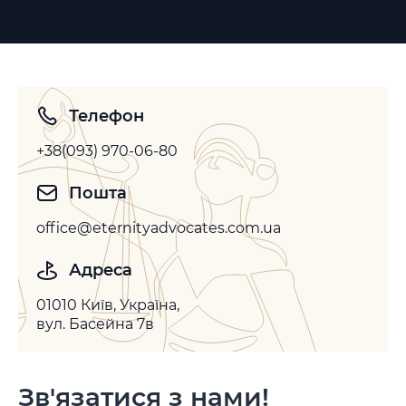
Телефон
+38(093) 970-06-80
Пошта
office@eternityadvocates.com.ua
Адреса
01010 Київ, Україна,
вул. Басейна 7в
Зв'язатися з нами!