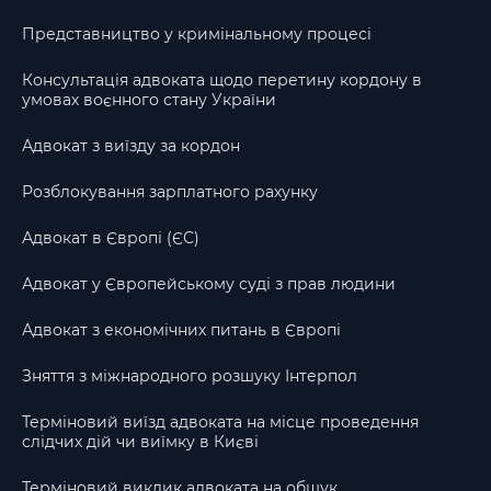
Представництво у кримінальному процесі
Консультація адвоката щодо перетину кордону в
умовах воєнного стану України
Адвокат з виїзду за кордон
Розблокування зарплатного рахунку
Адвокат в Європі (ЄС)
Адвокат у Європейському суді з прав людини
Адвокат з економічних питань в Європі
Зняття з міжнародного розшуку Інтерпол
Терміновий виїзд адвоката на місце проведення
слідчих дій чи виїмку в Києві
Терміновий виклик адвоката на обшук