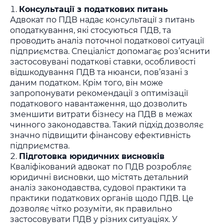
Консультації з податкових питань
Адвокат по ПДВ надає консультації з питань
оподаткування, які стосуються ПДВ, та
проводить аналіз поточної податкової ситуації
підприємства. Спеціаліст допомагає роз’яснити
застосовувані податкові ставки, особливості
відшкодування ПДВ та нюанси, пов’язані з
даним податком. Крім того, він може
запропонувати рекомендації з оптимізації
податкового навантаження, що дозволить
зменшити витрати бізнесу на ПДВ в межах
чинного законодавства. Такий підхід дозволяє
значно підвищити фінансову ефективність
підприємства.
Підготовка юридичних висновків
Кваліфікований адвокат по ПДВ розробляє
юридичні висновки, що містять детальний
аналіз законодавства, судової практики та
практики податкових органів щодо ПДВ. Це
дозволяє чітко розуміти, як правильно
застосовувати ПДВ у різних ситуаціях. У