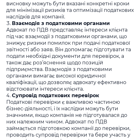
висновку можуть бути вказані конкретні кроки
для мінімізації ризиків та оптимізації податкових
наслідків для компанії.
Взаємодія з податковими органами
Адвокат по ПДВ представляє інтереси клієнта
під час взаємодії з податковими органами, що
знижує ризики помилок при подачі податкової
звітності або заяв. Він допомагає підготувати та
подати необхідні документи для перевірок, а
також дає роз’яснення щодо позицій
підприємства. Взаємодія з податковими
органами вимагає високої юридичної
кваліфікації, що дозволяє адвокату ефективно
відстоювати інтереси клієнта.
Супровід податкових перевірок
Податкові перевірки є важливою частиною
бізнес-діяльності, і їх наслідки можуть бути
значними, якщо компанія не підготувалася до
них належним чином. Адвокат по ПДВ
займається підготовкою компанії до перевірки,
проводить супровід перевірки та бере участь у