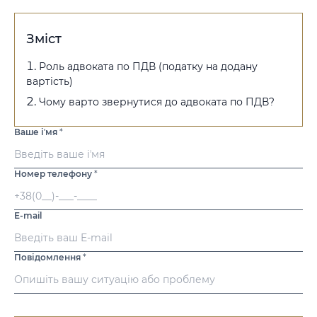
Зміст
Роль адвоката по ПДВ (податку на додану
вартість)
Чому варто звернутися до адвоката по ПДВ?
Ваше іʼмя
*
Номер телефону
*
E-mail
Повідомлення
*