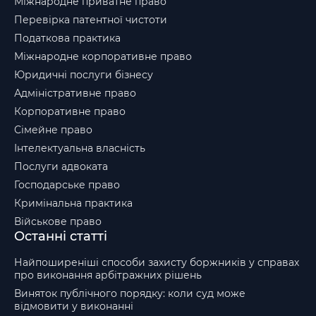
Міжнародне приватне право
Перевірка патентної чистоти
Податкова практика
Міжнародне корпоративне право
Юридичні послуги бізнесу
Адміністративне право
Корпоративне право
Сімейне право
Інтелектуальна власність
Послуги адвоката
Господарське право
Кримінальна практика
Військове право
Останні статті
Найпоширеніші способи захисту боржників у справах
про виконання арбітражних рішень
Виняток публічного порядку: коли суд може
відмовити у виконанні