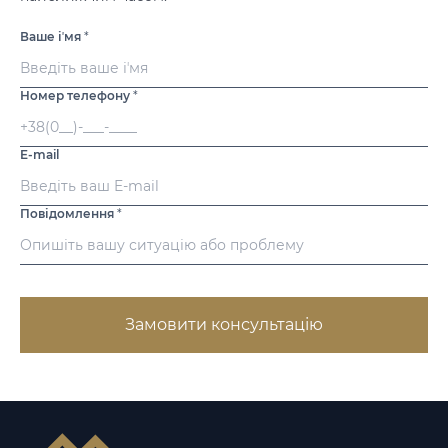
Ваше іʼмя
*
Номер телефону
*
E-mail
Повідомлення
*
Замовити консультацію