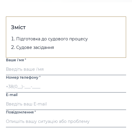
Зміст
Підготовка до судового процесу
Судове засідання
Ваше іʼмя
*
Номер телефону
*
E-mail
Повідомлення
*