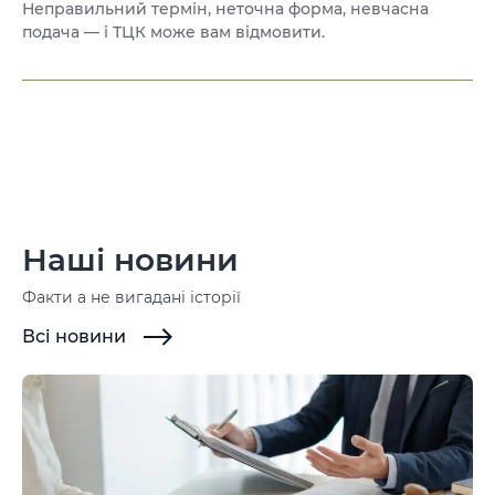
Неправильний термін, неточна форма, невчасна
подача — і ТЦК може вам відмовити.
Наші новини
Факти а не вигадані історії
Всі новини