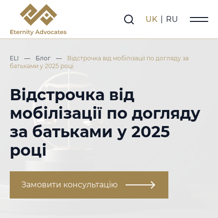
UK
|
RU
ELI
—
Блог
—
Відстрочка від мобілізації по догляду за
батьками у 2025 році
Відстрочка від
мобілізації по догляду
за батьками у 2025
році
Замовити консультацію