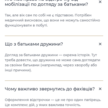
мобілізації по догляду за батьками?
Так, але вік сам по собі не є підставою. Потрібен
медичний висновок, що вони не можуть самостійно
функціонувати в побуті.
Що з батьками дружини?
Догляд за батьками дружини — окрема історія. Тут
треба довести, що дружина не може сама доглядати
за своїми батьками (наприклад, через хворобу або
інші причини).
Чому важливо звернутись до фахівців?
Оформлення відстрочки — це не про один папірець.
Це комплекс дій, у яких важлива точність.