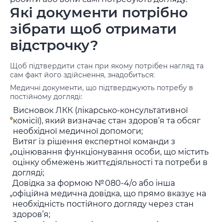
Які документи потрібно
зібрати щоб отримати
відстрочку?
Щоб підтвердити стан при якому потрібен нагляд та
сам факт його здійснення, знадобиться:
Медичні документи, що підтверджують потребу в
постійному догляді:
Висновок ЛКК (лікарсько-консультативної
комісії), який визначає стан здоров’я та обсяг
необхідної медичної допомоги;
Витяг із рішення експертної команди з
оцінювання функціонування особи, що містить
оцінку обмежень життєдіяльності та потреби в
догляді;
Довідка за формою № 080‑4/о або інша
офіційна медична довідка, що прямо вказує на
необхідність постійного догляду через стан
здоров’я;