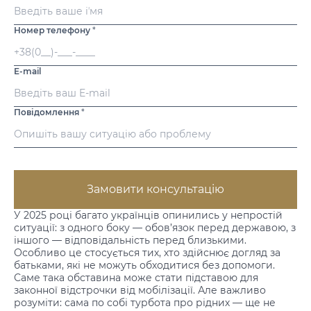
Номер телефону
*
E-mail
Повідомлення
*
Замовити консультацію
У 2025 році багато українців опинились у непростій
ситуації: з одного боку — обов’язок перед державою, з
іншого — відповідальність перед близькими.
Особливо це стосується тих, хто здійснює догляд за
батьками, які не можуть обходитися без допомоги.
Саме така обставина може стати підставою для
законної
відстрочки від мобілізації
. Але важливо
розуміти: сама по собі турбота про рідних — ще не