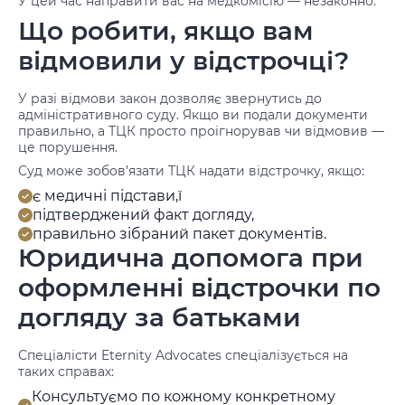
У цей час направити вас на медкомісію — незаконно.
Що робити, якщо вам
відмовили у відстрочці?
У разі відмови закон дозволяє звернутись до
адміністративного суду. Якщо ви подали документи
правильно, а ТЦК просто проігнорував чи відмовив —
це порушення.
Суд може зобов’язати ТЦК надати відстрочку, якщо:
є медичні підстави,ї
підтверджений факт догляду,
правильно зібраний пакет документів.
Юридична допомога при
оформленні відстрочки по
догляду за батьками
Спеціалісти Eternity Advocates спеціалізується на
таких справах:
Консультуємо по кожному конкретному