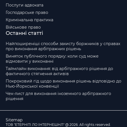
Послуги адвоката
Господарське право
Кримінальна практика
Військове право
Останні статті
Найпоширеніші способи захисту боржників у справах
про виконання арбітражних рішень
Виняток публічного порядку: коли суд може
відмовити у виконанні
Таймлайн виконання: від арбітражного рішення до
фактичного стягнення активів
Покроковий гід щодо виконання рішень відповідно до
Нью-Йоркської конвенції
Чек-лист для виконання іноземного арбітражного
рішення
Sitemap
ТОВ "ЕТЕРНІТІ ЛО ІНТЕРНЕШНЛ" @ 2026. All rights reserved.