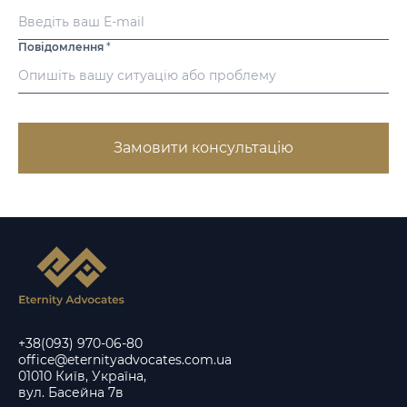
Повідомлення
*
Замовити консультацію
+38(093) 970-06-80
office@eternityadvocates.com.ua
01010 Київ, Україна,
вул. Басейна 7в