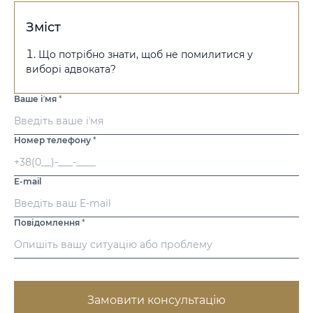
Зміст
Що потрібно знати, щоб не помилитися у
виборі адвоката?
Ваше іʼмя
*
Номер телефону
*
E-mail
Повідомлення
*
Замовити консультацію