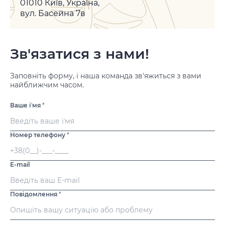
01010 Київ, Україна,
вул. Басейна 7в
Зв'язатися з нами!
Заповніть форму, і наша команда зв'яжиться з вами
найближчим часом.
Ваше іʼмя
*
Номер телефону
*
E-mail
Повідомлення
*