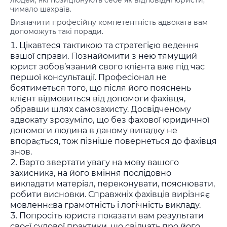
людей, які позиціонують себе як відповідні юристи,
чимало шахраїв.
Визначити професійну компетентність адвоката вам
допоможуть такі поради.
Цікавтеся тактикою та стратегією ведення
вашої справи. Познайомити з нею тямущий
юрист зобов’язаний свого клієнта вже під час
першої консультації. Професіонал не
боятиметься того, що після його пояснень
клієнт відмовиться від допомоги фахівця,
обравши шлях самозахисту. Досвідченому
адвокату зрозуміло, що без фахової юридичної
допомоги людина в даному випадку не
впорається, тож пізніше повернеться до фахівця
знов.
Варто звертати увагу на мову вашого
захисника, на його вміння послідовно
викладати матеріал, переконувати, пояснювати,
робити висновки. Справжніх фахівців вирізняє
мовленнєва грамотність і логічність викладу.
Попросіть юриста показати вам результати
своєї судової практики, що свідчать про його