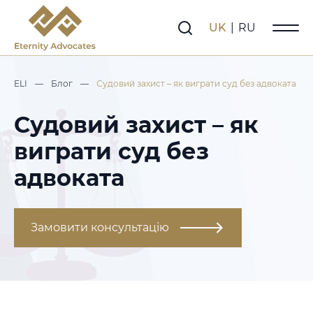
UK
|
RU
ELI
—
Блог
—
Судовий захист – як виграти суд без адвоката
Судовий захист – як
виграти суд без
адвоката
Замовити консультацію