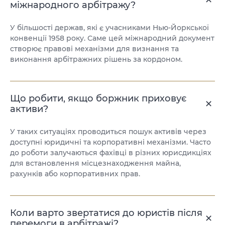
міжнародного арбітражу?
У більшості держав, які є учасниками Нью-Йоркської
конвенції 1958 року. Саме цей міжнародний документ
створює правові механізми для визнання та
виконання арбітражних рішень за кордоном.
Що робити, якщо боржник приховує
активи?
У таких ситуаціях проводиться пошук активів через
доступні юридичні та корпоративні механізми. Часто
до роботи залучаються фахівці в різних юрисдикціях
для встановлення місцезнаходження майна,
рахунків або корпоративних прав.
Коли варто звертатися до юристів після
перемоги в арбітражі?