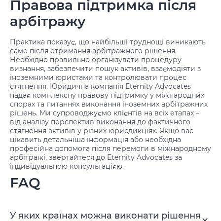
Правова підтримка після
арбітражу
Практика показує, що найбільші труднощі виникають
саме після отримання арбітражного рішення.
Необхідно правильно організувати процедуру
визнання, забезпечити пошук активів, взаємодіяти з
іноземними юристами та контролювати процес
стягнення. Юридична компанія Eternity Advocates
надає комплексну правову підтримку у міжнародних
спорах та питаннях виконання іноземних арбітражних
рішень. Ми супроводжуємо клієнтів на всіх етапах –
від аналізу перспектив виконання до фактичного
стягнення активів у різних юрисдикціях. Якщо вас
цікавить детальніша інформація або необхідна
професійна допомога після перемоги в міжнародному
арбітражі, звертайтеся до Eternity Advocates за
індивідуальною консультацією.
FAQ
У яких країнах можна виконати рішення