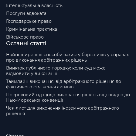
Інтелектуальна власність
Послуги адвоката
Господарське право
Кримінальна практика
Військове право
Останні статті
Найпоширеніші способи захисту боржників у справах
про виконання арбітражних рішень
Виняток публічного порядку: коли суд може
відмовити у виконанні
Таймлайн виконання: від арбітражного рішення до
фактичного стягнення активів
Покроковий гід щодо виконання рішень відповідно до
Нью-Йоркської конвенції
Чек-лист для виконання іноземного арбітражного
рішення