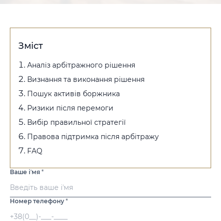
Зміст
Аналіз арбітражного рішення
Визнання та виконання рішення
Пошук активів боржника
Ризики після перемоги
Вибір правильної стратегії
Правова підтримка після арбітражу
FAQ
Ваше іʼмя
*
Номер телефону
*