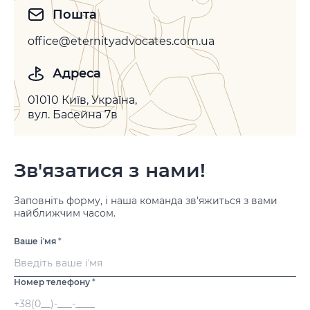
Пошта
office@eternityadvocates.com.ua
Адреса
01010 Київ, Україна,
вул. Басейна 7в
Зв'язатися з нами!
Заповніть форму, і наша команда зв'яжиться з вами
найближчим часом.
Ваше іʼмя
*
Номер телефону
*