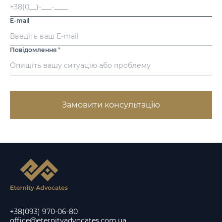
E-mail
Повідомлення
*
Замовити консультацію
+38(093) 970-06-80
office@eternityadvocates.com.ua