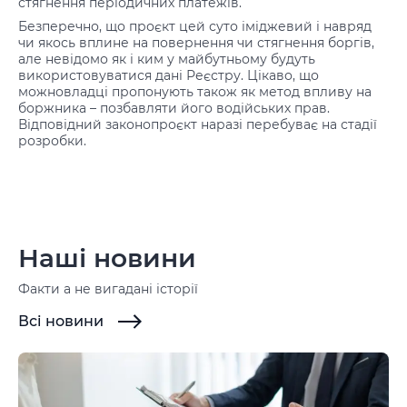
стягнення періодичних платежів.
Безперечно, що проєкт цей суто іміджевий і навряд
чи якось вплине на повернення чи стягнення боргів,
але невідомо як і ким у майбутньому будуть
використовуватися дані Реєстру. Цікаво, що
можновладці пропонують також як метод впливу на
боржника – позбавляти його водійських прав.
Відповідний законопроєкт наразі перебуває на стадії
розробки.
Наші новини
Факти а не вигадані історії
Всі новини