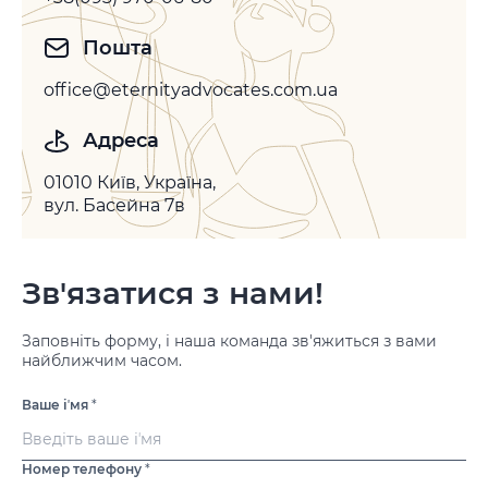
Пошта
office@eternityadvocates.com.ua
Адреса
01010 Київ, Україна,
вул. Басейна 7в
Зв'язатися з нами!
Заповніть форму, і наша команда зв'яжиться з вами
найближчим часом.
Ваше іʼмя
*
Номер телефону
*