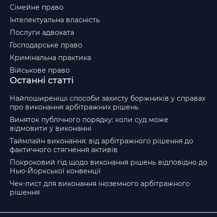
Сімейне право
Інтелектуальна власність
Послуги адвоката
Господарське право
Кримінальна практика
Військове право
Останні статті
Найпоширеніші способи захисту боржників у справах
про виконання арбітражних рішень
Виняток публічного порядку: коли суд може
відмовити у виконанні
Таймлайн виконання: від арбітражного рішення до
фактичного стягнення активів
Покроковий гід щодо виконання рішень відповідно до
Нью-Йоркської конвенції
Чек-лист для виконання іноземного арбітражного
рішення