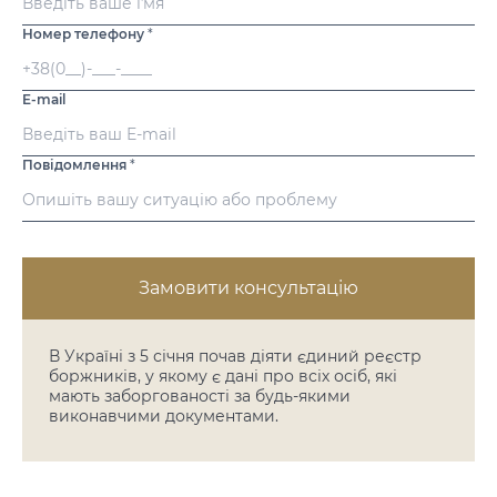
Номер телефону
*
E-mail
Повідомлення
*
Замовити консультацію
В Україні з 5 січня почав діяти єдиний реєстр
боржників, у якому є дані про всіх осіб, які
мають заборгованості за будь-якими
виконавчими документами.