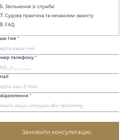
Звільнення зі служби
Судова практика та механізми захисту
FAQ
ше іʼмя
*
мер телефону
*
mail
відомлення
*
Замовити консультацію