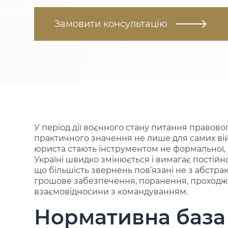
Замовити консультацію
У період дії воєнного стану питання правово
практичного значення не лише для самих війсь
юриста
стають інструментом не формальної, 
Україні швидко змінюється і вимагає постій
що більшість звернень пов’язані не з абстр
грошове забезпечення, поранення, проходже
взаємовідносини з командуванням.
Нормативна база 