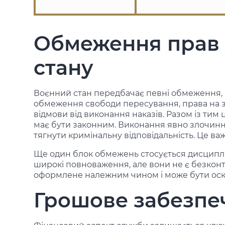
Обмеження прав 
стану
Воєнний стан передбачає певні обмеження, я
обмеження свободи пересування, права на 
відмови від виконання наказів. Разом із тим
має бути законним. Виконання явно злочинно
тягнути кримінальну відповідальність. Це важ
Ще один блок обмежень стосується дисциплі
широкі повноваження, але вони не є безкон
оформлене належним чином і може бути ос
Грошове забезпе