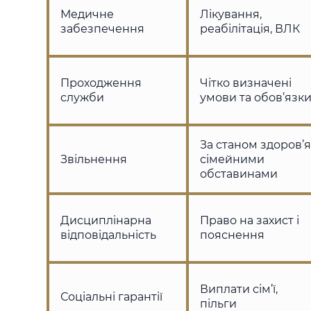
Медичне
Лікування,
забезпечення
реабілітація, ВЛК
Проходження
Чітко визначені
служби
умови та обов’язк
За станом здоров’я
Звільнення
сімейними
обставинами
Дисциплінарна
Право на захист і
відповідальність
пояснення
Виплати сім’ї,
Соціальні гарантії
пільги