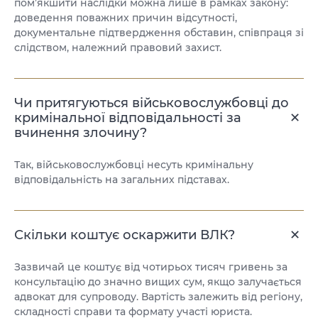
пом’якшити наслідки можна лише в рамках закону:
доведення поважних причин відсутності,
документальне підтвердження обставин, співпраця зі
слідством, належний правовий захист.
Чи притягуються військовослужбовці до
кримінальної відповідальності за
вчинення злочину?
Так, військовослужбовці несуть кримінальну
відповідальність на загальних підставах.
Скільки коштує оскаржити ВЛК?
Зазвичай це коштує від чотирьох тисяч гривень за
консультацію до значно вищих сум, якщо залучається
адвокат для супроводу. Вартість залежить від регіону,
складності справи та формату участі юриста.