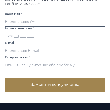
найближчим часом.
Ваше іʼмя
*
Номер телефону
*
E-mail
Повідомлення
*
Замовити консультацію