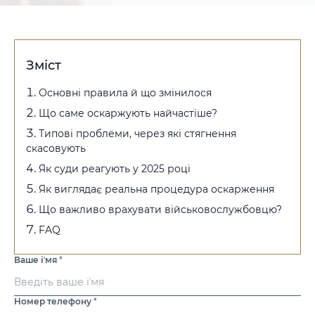
Зміст
Основні правила й що змінилося
Що саме оскаржують найчастіше?
Типові проблеми, через які стягнення
скасовують
Як суди реагують у 2025 році
Як виглядає реальна процедура оскарження
Що важливо врахувати військовослужбовцю?
FAQ
Ваше іʼмя
*
Номер телефону
*