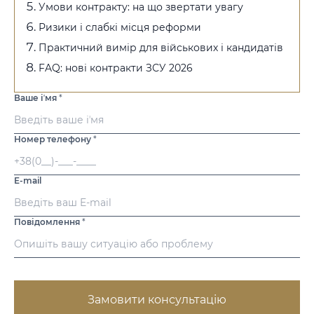
Умови контракту: на що звертати увагу
Ризики і слабкі місця реформи
Практичний вимір для військових і кандидатів
FAQ: нові контракти ЗСУ 2026
Ваше іʼмя
*
Номер телефону
*
E-mail
Повідомлення
*
Замовити консультацію