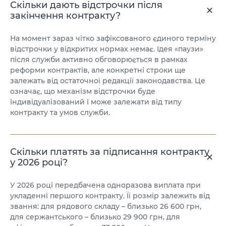
Скільки дають відстрочки після
закінчення контракту?
На момент зараз чітко зафіксованого єдиного терміну
відстрочки у відкритих нормах немає. Ідея «паузи»
після служби активно обговорюється в рамках
реформи контрактів, але конкретні строки ще
залежать від остаточної редакції законодавства. Це
означає, що механізм відстрочки буде
індивідуалізований і може залежати від типу
контракту та умов служби.
Скільки платять за підписання контракту
у 2026 році?
У 2026 році передбачена одноразова виплата при
укладенні першого контракту. Її розмір залежить від
звання: для рядового складу – близько 26 600 грн,
для сержантського – близько 29 900 грн, для