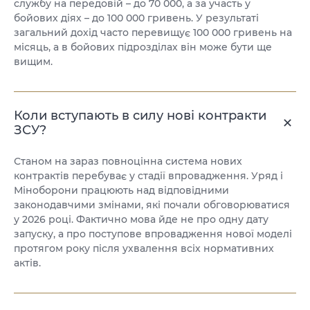
службу на передовій – до 70 000, а за участь у
бойових діях – до 100 000 гривень. У результаті
загальний дохід часто перевищує 100 000 гривень на
місяць, а в бойових підрозділах він може бути ще
вищим.
Коли вступають в силу нові контракти
ЗСУ?
Станом на зараз повноцінна система нових
контрактів перебуває у стадії впровадження. Уряд і
Міноборони працюють над відповідними
законодавчими змінами, які почали обговорюватися
у 2026 році. Фактично мова йде не про одну дату
запуску, а про поступове впровадження нової моделі
протягом року після ухвалення всіх нормативних
актів.