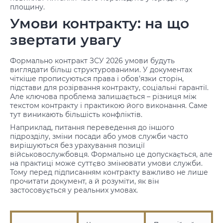
площину.
Умови контракту: на що
звертати увагу
Формально контракт ЗСУ 2026 умови будуть
виглядати більш структурованими. У документах
чіткіше прописуються права і обов’язки сторін,
підстави для розірвання контракту, соціальні гарантії.
Але ключова проблема залишається – різниця між
текстом контракту і практикою його виконання. Саме
тут виникають більшість конфліктів.
Наприклад, питання переведення до іншого
підрозділу, зміни посади або умов служби часто
вирішуються без урахування позиції
військовослужбовця. Формально це допускається, але
на практиці може суттєво змінювати умови служби.
Тому перед підписанням контракту важливо не лише
прочитати документ, а й розуміти, як він
застосовується у реальних умовах.