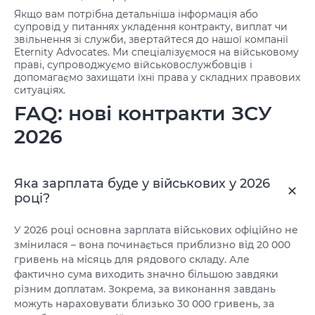
Якщо вам потрібна детальніша інформація або
супровід у питаннях укладення контракту, виплат чи
звільнення зі служби, звертайтеся до нашої компанії
Eternity Advocates. Ми спеціалізуємося на військовому
праві, супроводжуємо військовослужбовців і
допомагаємо захищати їхні права у складних правових
ситуаціях.
FAQ: нові контракти ЗСУ
2026
Яка зарплата буде у військових у 2026
році?
У 2026 році основна зарплата військових офіційно не
змінилася – вона починається приблизно від 20 000
гривень на місяць для рядового складу. Але
фактично сума виходить значно більшою завдяки
різним доплатам. Зокрема, за виконання завдань
можуть нараховувати близько 30 000 гривень, за