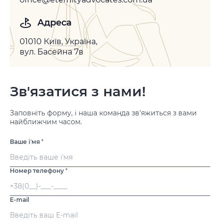
Адреса
01010 Київ, Україна,
вул. Басейна 7в
Зв'язатися з нами!
Заповніть форму, і наша команда зв'яжиться з вами
найближчим часом.
Ваше іʼмя
*
Номер телефону
*
E-mail